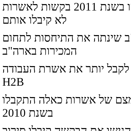
בארה"ב שהגישו בשנת 2011 בקשות לאשרות H2B כ90% מתוכן
לא קיבלו אותם
ב שינתה את התיחסות לתחום
המכירות בארה"ב
ת לקבל יותר את אשרת העבודה
H2B
ומצם של אשרות כאלה התקבלו
בשנת 2010
הגישו את הבקשה קיבלו סירוב