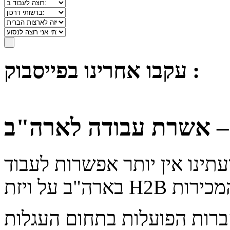
עקבו אחרינו בפייסבוק :
פי מירב ידיעתינו אין יותר אפשרות לעבוד
H בתחום המכירות
 מתוך כל החברות הפועלות בתחום העגלות