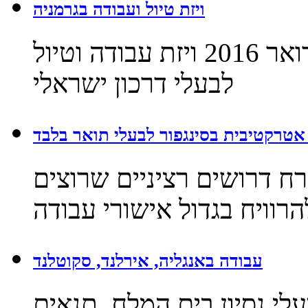
ויזת טיול ועבודה בגרמניה
חדש חדש חדש נכון לסוף פברואר 2016 ויזת עבודה וטיול
לבעלי דרכון ישראלי
אטרקטיבית בסינגפור לבעלי תואר בלבד
רח דרושים רציניים שרוצים
הרוויח בגדול אישורי עבודה
עבודה באנגליה, אירלנד, סקוטלנד
עלי נסיון בים המלח, תנאים