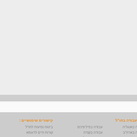
עבודה בחו"ל
קישורים שימושיים :
 באנגליה
עבודה בפיליפינים
ביטוח נסיעות לחו"ל
 בארה"ב
עבודה בקנדה
קורות חיים לדוגמא