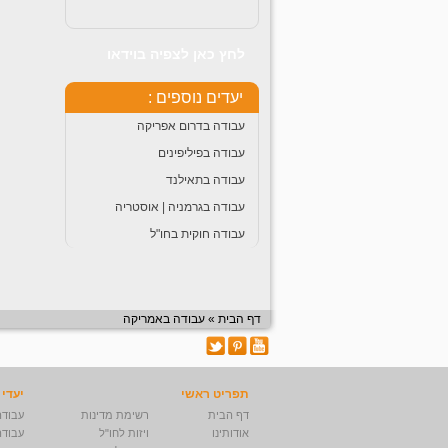
לחץ כאן לצפיה בוידאו
יעדים נוספים :
עבודה בדרום אפריקה
עבודה בפיליפינים
עבודה בתאילנד
עבודה בגרמניה | אוסטריה
עבודה חוקית בחו"ל
דף הבית
»
עבודה באמריקה
תפריט ראשי
יעדי 
דף הבית
רשימת מדינות
עבודה
אודותינו
ויזות לחו"ל
עבודה